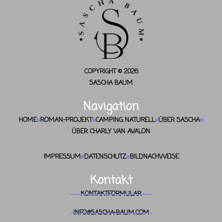
COPYRIGHT © 2026
SASCHA BAUM
Navigation
HOME
ROMAN-PROJEKT
CAMPING NATURELL
ÜBER SASCHA
ÜBER CHARLY VAN AVALON
IMPRESSUM
DATENSCHUTZ
BILDNACHWEISE
Kontakt
KONTAKTFORMULAR
INFO@SASCHA-BAUM.COM